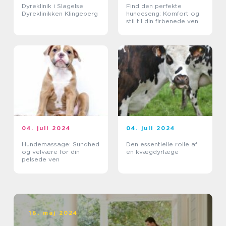
Dyreklinik i Slagelse:
Find den perfekte
Dyreklinikken Klingeberg
hundeseng: Komfort og
stil til din firbenede ven
04. juli 2024
04. juli 2024
Hundemassage: Sundhed
Den essentielle rolle af
og velvære for din
en kvægdyrlæge
pelsede ven
16. maj 2024