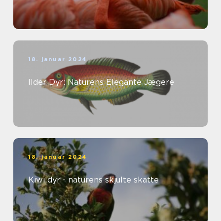
18. januar 2024
Ilder Dyr: Naturens Elegante Jægere
18. januar 2024
Kiwi dyr - naturens skjulte skatte