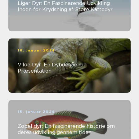
Liger Dyr: En Fascinerende Udvikling
Inden for Krydsning af Store Kattedyr
16. januar 2024
Vilde Dyr: En Dybdegående
Præsentation
15. januar 2024
Zobel dyr: En fascinerende historie om
deres udvikling gennem tiden