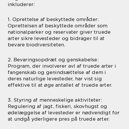
inkluderer:
1. Oprettelse af beskyttede områder:
Oprettelsen af beskyttede områder som
nationalparker og reservater giver truede
arter sikre levesteder og bidrager til at
bevare biodiversiteten.
2. Bevaringsopdræt og genskabelse:
Program, der involverer avl af truede arter i
fangenskab og genindsættelse af dem i
deres naturlige levesteder, har vist sig
effektive til at øge antallet af truede arter.
3. Styring af menneskelige aktiviteter:
Regulering af jagt, fiskeri, skovhugst og
ødelæggelse af levesteder er nødvendigt for
at undgå yderligere pres på truede arter.