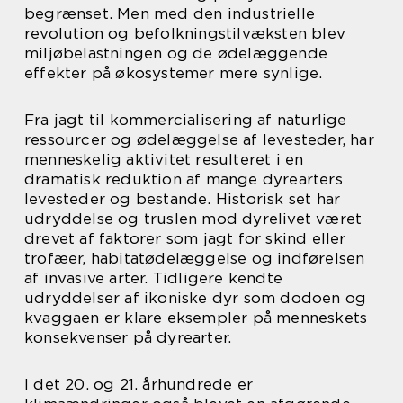
begrænset. Men med den industrielle
revolution og befolkningstilvæksten blev
miljøbelastningen og de ødelæggende
effekter på økosystemer mere synlige.
Fra jagt til kommercialisering af naturlige
ressourcer og ødelæggelse af levesteder, har
menneskelig aktivitet resulteret i en
dramatisk reduktion af mange dyrearters
levesteder og bestande. Historisk set har
udryddelse og truslen mod dyrelivet været
drevet af faktorer som jagt for skind eller
trofæer, habitatødelæggelse og indførelsen
af invasive arter. Tidligere kendte
udryddelser af ikoniske dyr som dodoen og
kvaggaen er klare eksempler på menneskets
konsekvenser på dyrearter.
I det 20. og 21. århundrede er