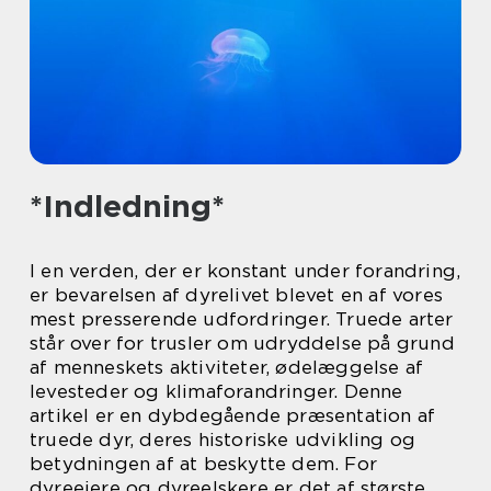
*Indledning*
I en verden, der er konstant under forandring,
er bevarelsen af dyrelivet blevet en af vores
mest presserende udfordringer. Truede arter
står over for trusler om udryddelse på grund
af menneskets aktiviteter, ødelæggelse af
levesteder og klimaforandringer. Denne
artikel er en dybdegående præsentation af
truede dyr, deres historiske udvikling og
betydningen af at beskytte dem. For
dyreejere og dyreelskere er det af største