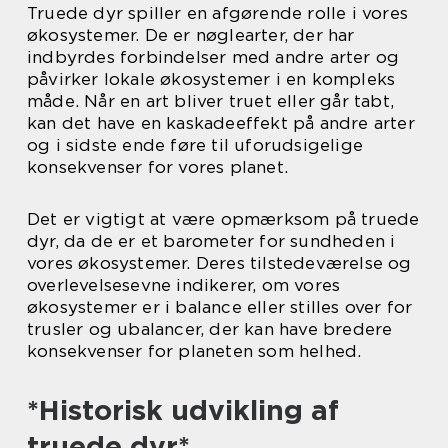
Truede dyr spiller en afgørende rolle i vores
økosystemer. De er nøglearter, der har
indbyrdes forbindelser med andre arter og
påvirker lokale økosystemer i en kompleks
måde. Når en art bliver truet eller går tabt,
kan det have en kaskadeeffekt på andre arter
og i sidste ende føre til uforudsigelige
konsekvenser for vores planet.
Det er vigtigt at være opmærksom på truede
dyr, da de er et barometer for sundheden i
vores økosystemer. Deres tilstedeværelse og
overlevelsesevne indikerer, om vores
økosystemer er i balance eller stilles over for
trusler og ubalancer, der kan have bredere
konsekvenser for planeten som helhed.
*Historisk udvikling af
truede dyr*