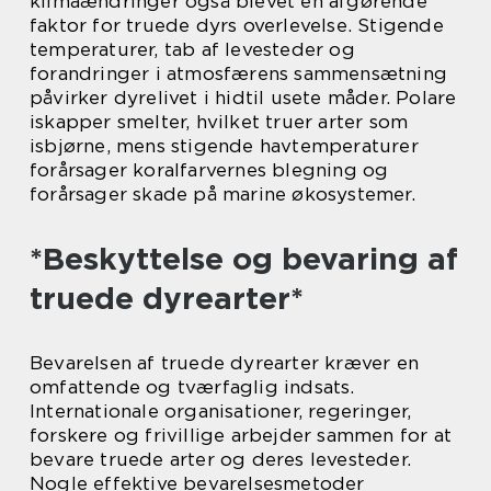
klimaændringer også blevet en afgørende
faktor for truede dyrs overlevelse. Stigende
temperaturer, tab af levesteder og
forandringer i atmosfærens sammensætning
påvirker dyrelivet i hidtil usete måder. Polare
iskapper smelter, hvilket truer arter som
isbjørne, mens stigende havtemperaturer
forårsager koralfarvernes blegning og
forårsager skade på marine økosystemer.
*Beskyttelse og bevaring af
truede dyrearter*
Bevarelsen af truede dyrearter kræver en
omfattende og tværfaglig indsats.
Internationale organisationer, regeringer,
forskere og frivillige arbejder sammen for at
bevare truede arter og deres levesteder.
Nogle effektive bevarelsesmetoder