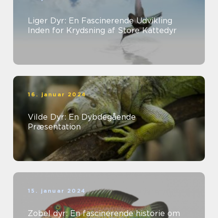
Liger Dyr: En Fascinerende Udvikling
Inden for Krydsning af Store Kattedyr
16. januar 2024
Vilde Dyr: En Dybdegående
Præsentation
15. januar 2024
Zobel dyr: En fascinerende historie om