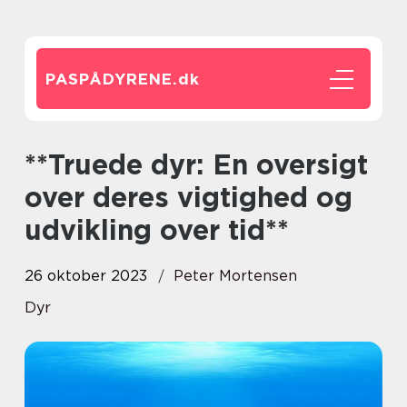
PASPÅDYRENE.
dk
**Truede dyr: En oversigt
over deres vigtighed og
udvikling over tid**
26 oktober 2023
Peter Mortensen
Dyr