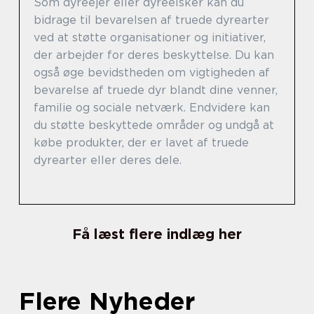
Som dyreejer eller dyreelsker kan du
bidrage til bevarelsen af truede dyrearter
ved at støtte organisationer og initiativer,
der arbejder for deres beskyttelse. Du kan
også øge bevidstheden om vigtigheden af
bevarelse af truede dyr blandt dine venner,
familie og sociale netværk. Endvidere kan
du støtte beskyttede områder og undgå at
købe produkter, der er lavet af truede
dyrearter eller deres dele.
Få læst flere indlæg her
Flere Nyheder