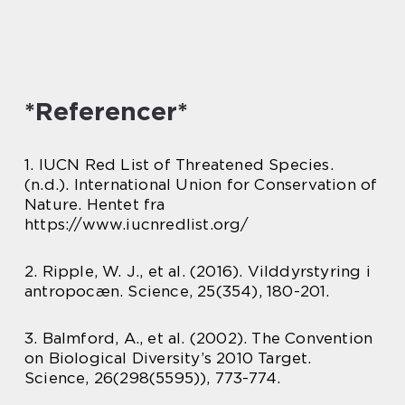
*Referencer*
1. IUCN Red List of Threatened Species.
(n.d.). International Union for Conservation of
Nature. Hentet fra
https://www.iucnredlist.org/
2. Ripple, W. J., et al. (2016). Vilddyrstyring i
antropocæn. Science, 25(354), 180-201.
3. Balmford, A., et al. (2002). The Convention
on Biological Diversity’s 2010 Target.
Science, 26(298(5595)), 773-774.