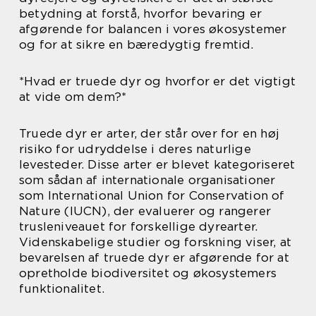
betydning at forstå, hvorfor bevaring er
afgørende for balancen i vores økosystemer
og for at sikre en bæredygtig fremtid.
*Hvad er truede dyr og hvorfor er det vigtigt
at vide om dem?*
Truede dyr er arter, der står over for en høj
risiko for udryddelse i deres naturlige
levesteder. Disse arter er blevet kategoriseret
som sådan af internationale organisationer
som International Union for Conservation of
Nature (IUCN), der evaluerer og rangerer
trusleniveauet for forskellige dyrearter.
Videnskabelige studier og forskning viser, at
bevarelsen af truede dyr er afgørende for at
opretholde biodiversitet og økosystemers
funktionalitet.