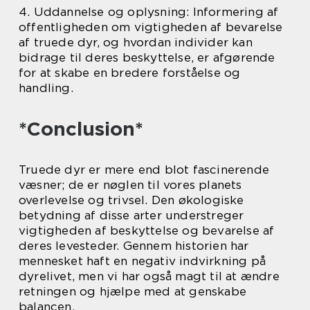
4. Uddannelse og oplysning: Informering af
offentligheden om vigtigheden af bevarelse
af truede dyr, og hvordan individer kan
bidrage til deres beskyttelse, er afgørende
for at skabe en bredere forståelse og
handling.
*Conclusion*
Truede dyr er mere end blot fascinerende
væsner; de er nøglen til vores planets
overlevelse og trivsel. Den økologiske
betydning af disse arter understreger
vigtigheden af beskyttelse og bevarelse af
deres levesteder. Gennem historien har
mennesket haft en negativ indvirkning på
dyrelivet, men vi har også magt til at ændre
retningen og hjælpe med at genskabe
balancen.