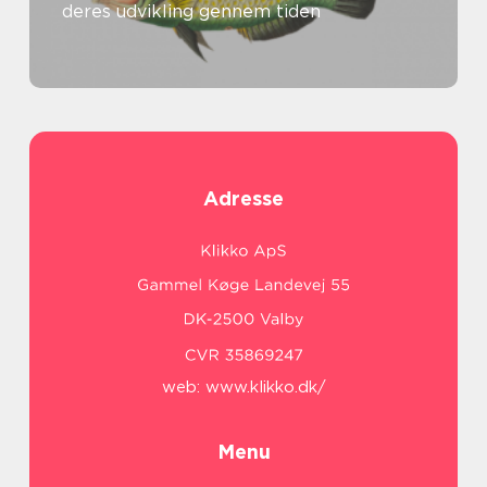
deres udvikling gennem tiden
Adresse
web:
www.klikko.dk/
Menu