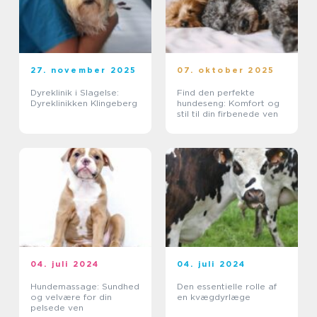
27. november 2025
07. oktober 2025
Dyreklinik i Slagelse:
Find den perfekte
Dyreklinikken Klingeberg
hundeseng: Komfort og
stil til din firbenede ven
04. juli 2024
04. juli 2024
Hundemassage: Sundhed
Den essentielle rolle af
og velvære for din
en kvægdyrlæge
pelsede ven