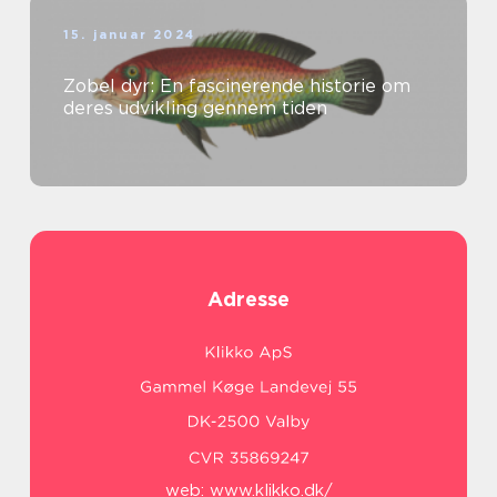
15. januar 2024
Zobel dyr: En fascinerende historie om
deres udvikling gennem tiden
Adresse
web:
www.klikko.dk/