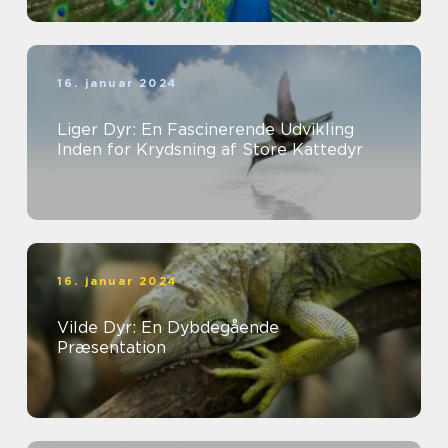
16. januar 2024
Liger Dyr: En Fascinerende Udvikling
Inden for Krydsning af Store Kattedyr
16. januar 2024
Vilde Dyr: En Dybdegående
Præsentation