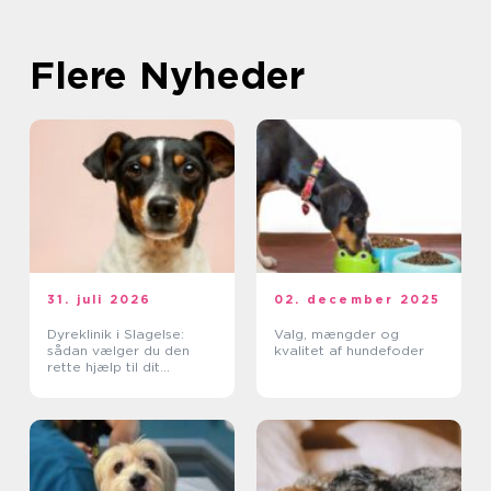
Flere Nyheder
31. juli 2026
02. december 2025
Dyreklinik i Slagelse:
Valg, mængder og
sådan vælger du den
kvalitet af hundefoder
rette hjælp til dit
kæledyr