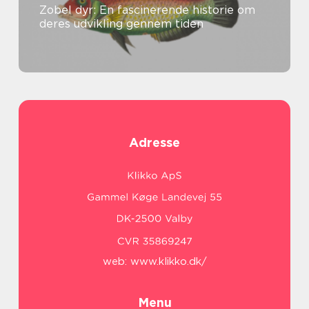
Zobel dyr: En fascinerende historie om
deres udvikling gennem tiden
Adresse
web:
www.klikko.dk/
Menu