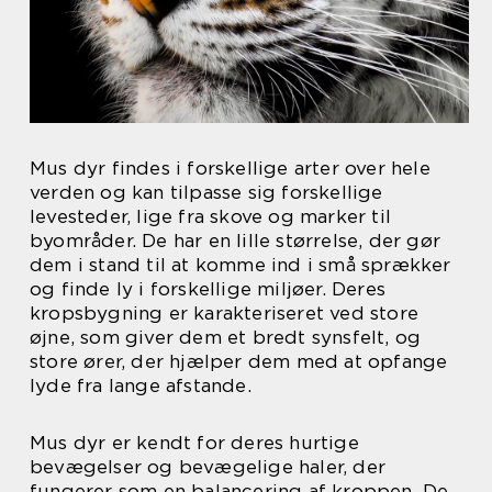
Mus dyr findes i forskellige arter over hele
verden og kan tilpasse sig forskellige
levesteder, lige fra skove og marker til
byområder. De har en lille størrelse, der gør
dem i stand til at komme ind i små sprækker
og finde ly i forskellige miljøer. Deres
kropsbygning er karakteriseret ved store
øjne, som giver dem et bredt synsfelt, og
store ører, der hjælper dem med at opfange
lyde fra lange afstande.
Mus dyr er kendt for deres hurtige
bevægelser og bevægelige haler, der
fungerer som en balancering af kroppen. De