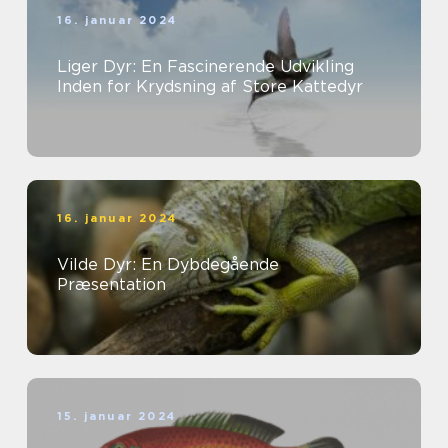
16. januar 2024
Liger Dyr: En Fascinerende Udvikling
Inden for Krydsning af Store Kattedyr
16. januar 2024
Vilde Dyr: En Dybdegående
Præsentation
15. januar 2024