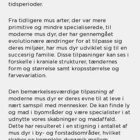
tidsperioder.
Fra tidligere mus arter, der var mere
primitive og mindre specialiserede, til
moderne mus dyr, der har gennemgået
evolutionære ændringer for at tilpasse sig
deres miljøer, har mus dyr udviklet sig til en
succesrig familie. Disse tilpasninger kan ses i
forskelle i kraniale strukturer, tændernes
form og størrelse samt kropsstørrelse og
farvevariation.
Den bemærkelsesværdige tilpasning af
moderne mus dyr er deres evne til at leve i
nært samspil med mennesker. De kan finde ly
og mad i byområder og være specialister i at
udnytte vores skabninger og madaffald.
Dette har resulteret i en stigning i antallet af
mus dyr i by- og forstadsområder, hvilket
skaber en kompleks dynamik mellem