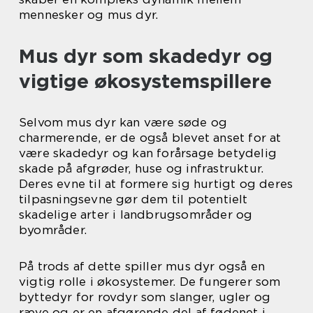
mennesker og mus dyr.
Mus dyr som skadedyr og
vigtige økosystemspillere
Selvom mus dyr kan være søde og
charmerende, er de også blevet anset for at
være skadedyr og kan forårsage betydelig
skade på afgrøder, huse og infrastruktur.
Deres evne til at formere sig hurtigt og deres
tilpasningsevne gør dem til potentielt
skadelige arter i landbrugsområder og
byområder.
På trods af dette spiller mus dyr også en
vigtig rolle i økosystemer. De fungerer som
byttedyr for rovdyr som slanger, ugler og
ræve og er en afgørende del af fødenet i