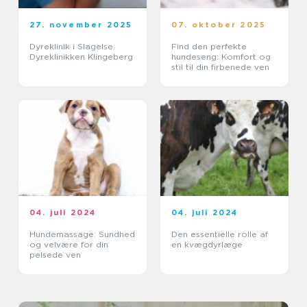
27. november 2025
07. oktober 2025
Dyreklinik i Slagelse:
Find den perfekte
Dyreklinikken Klingeberg
hundeseng: Komfort og
stil til din firbenede ven
04. juli 2024
04. juli 2024
Hundemassage: Sundhed
Den essentielle rolle af
og velvære for din
en kvægdyrlæge
pelsede ven