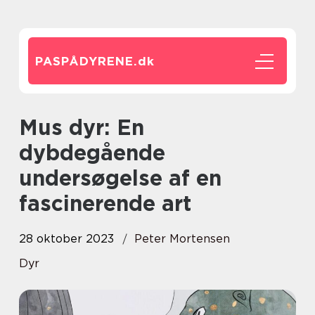
PASPÅDYRENE.
dk
Mus dyr: En
dybdegående
undersøgelse af en
fascinerende art
28 oktober 2023
Peter Mortensen
Dyr