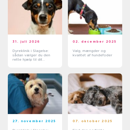
31. juli 2026
02. december 2025
Dyreklinik i Slagelse:
Valg, mængder og
sådan vælger du den
kvalitet af hundefoder
rette hjælp til dit
kæledyr
27. november 2025
07. oktober 2025