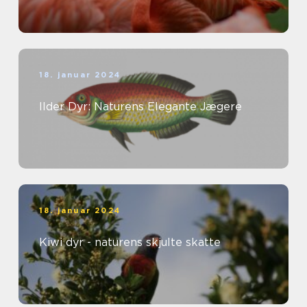
18. januar 2024
Ilder Dyr: Naturens Elegante Jægere
18. januar 2024
Kiwi dyr - naturens skjulte skatte