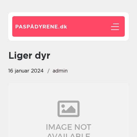
PASPÅDYRENE.
dk
liger dyr
16 januar 2024
admin