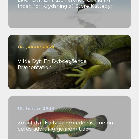
Inden for Krydsning af Store Kattedyr
16. januar 2024
Vilde Dyr: En Dybdegående
Præsentation
15. januar 2024
Zobel dyr: En fascinerende historie om
deres udvikling gennem tiden