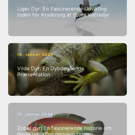
Liger Dyr: En Fascinerende Udvikling
Inden for Krydsning af Store Kattedyr
16. januar 2024
Vilde Dyr: En Dybdegående
Præsentation
15. januar 2024
Zobel dyr: En fascinerende historie om
deres udvikling gennem tiden