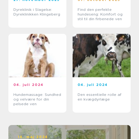
Dyreklinik i Slagelse:
Find den perfekte
Dyreklinikken Klingeberg
hundeseng: Komfort og
stil til din firbenede ven
04. juli 2024
04. juli 2024
Hundemassage: Sundhed
Den essentielle rolle af
og velvære for din
en kvægdyrlæge
pelsede ven
16. maj 2024