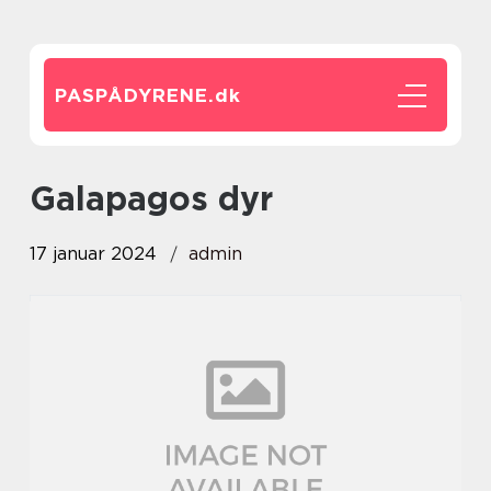
PASPÅDYRENE.
dk
galapagos dyr
17 januar 2024
admin