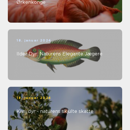
Ørkenkonge
18. januar 2024
Ilder Dyr: Naturens Elegante Jægere
18. januar 2024
Kiwi dyr - naturens skjulte skatte