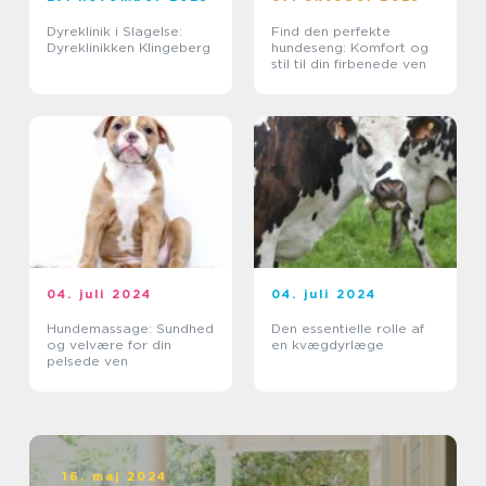
Dyreklinik i Slagelse:
Find den perfekte
Dyreklinikken Klingeberg
hundeseng: Komfort og
stil til din firbenede ven
04. juli 2024
04. juli 2024
Hundemassage: Sundhed
Den essentielle rolle af
og velvære for din
en kvægdyrlæge
pelsede ven
16. maj 2024