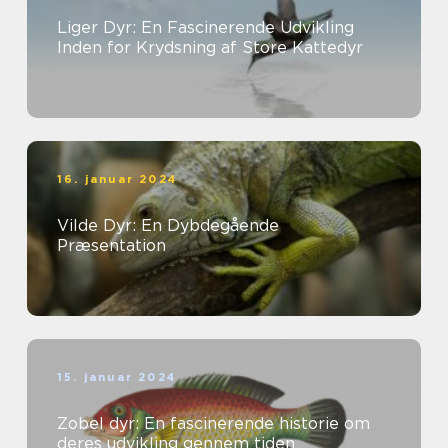
Liger Dyr: En Fascinerende Udvikling
Inden for Krydsning af Store Kattedyr
16. januar 2024
Vilde Dyr: En Dybdegående
Præsentation
15. januar 2024
Zobel dyr: En fascinerende historie om
deres udvikling gennem tiden