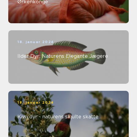
Ørkenkonge
18. januar 2024
Ilder Dyr: Naturens Elegante Jægere
18. januar 2024
Kiwi dyr - naturens skjulte skatte