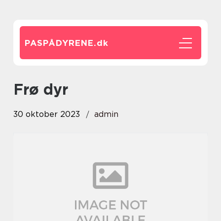
PASPÅDYRENE.
dk
frø dyr
30 oktober 2023
admin