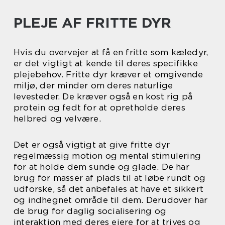
PLEJE AF FRITTE DYR
Hvis du overvejer at få en fritte som kæledyr,
er det vigtigt at kende til deres specifikke
plejebehov. Fritte dyr kræver et omgivende
miljø, der minder om deres naturlige
levesteder. De kræver også en kost rig på
protein og fedt for at opretholde deres
helbred og velvære.
Det er også vigtigt at give fritte dyr
regelmæssig motion og mental stimulering
for at holde dem sunde og glade. De har
brug for masser af plads til at løbe rundt og
udforske, så det anbefales at have et sikkert
og indhegnet område til dem. Derudover har
de brug for daglig socialisering og
interaktion med deres ejere for at trives og