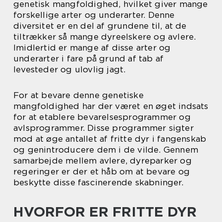
genetisk mangfoldighed, hvilket giver mange
forskellige arter og underarter. Denne
diversitet er en del af grundene til, at de
tiltrækker så mange dyreelskere og avlere.
Imidlertid er mange af disse arter og
underarter i fare på grund af tab af
levesteder og ulovlig jagt.
For at bevare denne genetiske
mangfoldighed har der været en øget indsats
for at etablere bevarelsesprogrammer og
avlsprogrammer. Disse programmer sigter
mod at øge antallet af fritte dyr i fangenskab
og genintroducere dem i de vilde. Gennem
samarbejde mellem avlere, dyreparker og
regeringer er der et håb om at bevare og
beskytte disse fascinerende skabninger.
HVORFOR ER FRITTE DYR