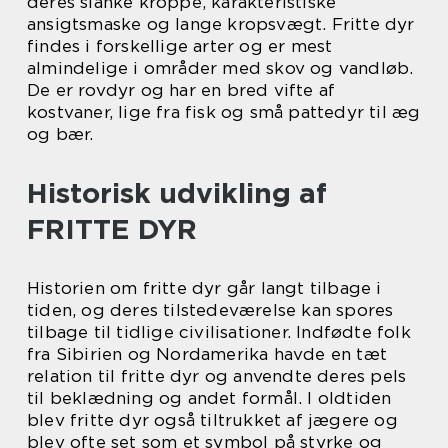
deres slanke kroppe, karakteristiske
ansigtsmaske og lange kropsvægt. Fritte dyr
findes i forskellige arter og er mest
almindelige i områder med skov og vandløb.
De er rovdyr og har en bred vifte af
kostvaner, lige fra fisk og små pattedyr til æg
og bær.
Historisk udvikling af
FRITTE DYR
Historien om fritte dyr går langt tilbage i
tiden, og deres tilstedeværelse kan spores
tilbage til tidlige civilisationer. Indfødte folk
fra Sibirien og Nordamerika havde en tæt
relation til fritte dyr og anvendte deres pels
til beklædning og andet formål. I oldtiden
blev fritte dyr også tiltrukket af jægere og
blev ofte set som et symbol på styrke og