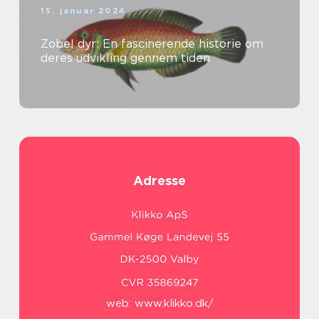
15. januar 2024
Zobel dyr: En fascinerende historie om
deres udvikling gennem tiden
Adresse
web:
www.klikko.dk/