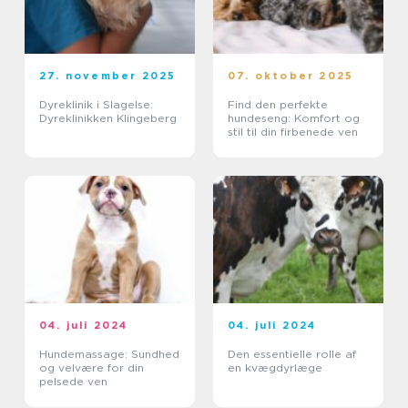
27. november 2025
07. oktober 2025
Dyreklinik i Slagelse:
Find den perfekte
Dyreklinikken Klingeberg
hundeseng: Komfort og
stil til din firbenede ven
04. juli 2024
04. juli 2024
Hundemassage: Sundhed
Den essentielle rolle af
og velvære for din
en kvægdyrlæge
pelsede ven