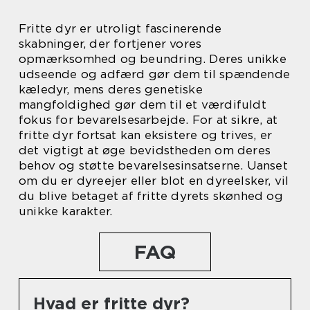
Fritte dyr er utroligt fascinerende
skabninger, der fortjener vores
opmærksomhed og beundring. Deres unikke
udseende og adfærd gør dem til spændende
kæledyr, mens deres genetiske
mangfoldighed gør dem til et værdifuldt
fokus for bevarelsesarbejde. For at sikre, at
fritte dyr fortsat kan eksistere og trives, er
det vigtigt at øge bevidstheden om deres
behov og støtte bevarelsesinsatserne. Uanset
om du er dyreejer eller blot en dyreelsker, vil
du blive betaget af fritte dyrets skønhed og
unikke karakter.
FAQ
Hvad er fritte dyr?