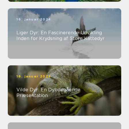
16. januar 2024
Liger Dyr: En Fascinerende Udvikling
Inden for Krydsning af Store Kattedyr
16. januar 2024
Vilde Dyr: En Dybdegående
Præsentation