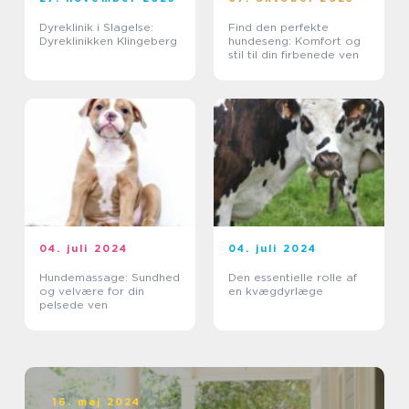
Dyreklinik i Slagelse:
Find den perfekte
Dyreklinikken Klingeberg
hundeseng: Komfort og
stil til din firbenede ven
04. juli 2024
04. juli 2024
Hundemassage: Sundhed
Den essentielle rolle af
og velvære for din
en kvægdyrlæge
pelsede ven
16. maj 2024