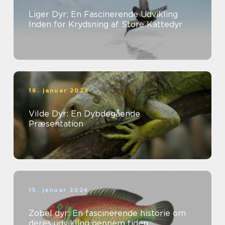
Liger Dyr: En Fascinerende Udvikling
Inden for Krydsning af Store Kattedyr
16. januar 2024
Vilde Dyr: En Dybdegående
Præsentation
15. januar 2024
Zobel dyr: En fascinerende historie om
deres udvikling gennem tiden