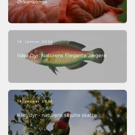
Ørkenkonge
18. januar 2024
Ilder Dyr: Naturens Elegante Jægere
18. januar 2024
Kiwi dyr - naturens skjulte skatte