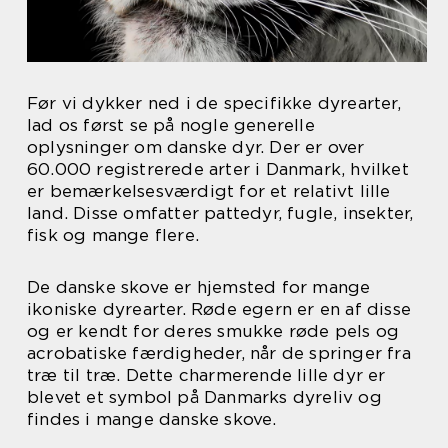
Før vi dykker ned i de specifikke dyrearter,
lad os først se på nogle generelle
oplysninger om danske dyr. Der er over
60.000 registrerede arter i Danmark, hvilket
er bemærkelsesværdigt for et relativt lille
land. Disse omfatter pattedyr, fugle, insekter,
fisk og mange flere.
De danske skove er hjemsted for mange
ikoniske dyrearter. Røde egern er en af disse
og er kendt for deres smukke røde pels og
acrobatiske færdigheder, når de springer fra
træ til træ. Dette charmerende lille dyr er
blevet et symbol på Danmarks dyreliv og
findes i mange danske skove.