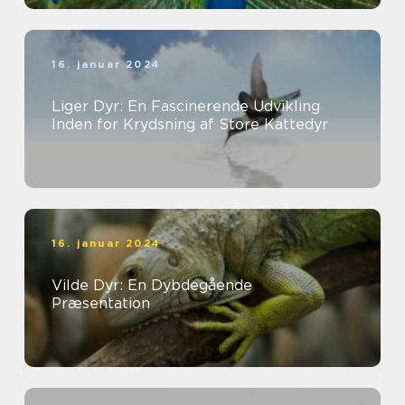
16. januar 2024
Liger Dyr: En Fascinerende Udvikling
Inden for Krydsning af Store Kattedyr
16. januar 2024
Vilde Dyr: En Dybdegående
Præsentation