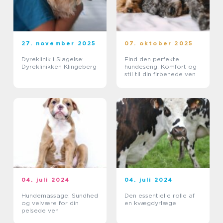
27. november 2025
07. oktober 2025
Dyreklinik i Slagelse:
Find den perfekte
Dyreklinikken Klingeberg
hundeseng: Komfort og
stil til din firbenede ven
04. juli 2024
04. juli 2024
Hundemassage: Sundhed
Den essentielle rolle af
og velvære for din
en kvægdyrlæge
pelsede ven