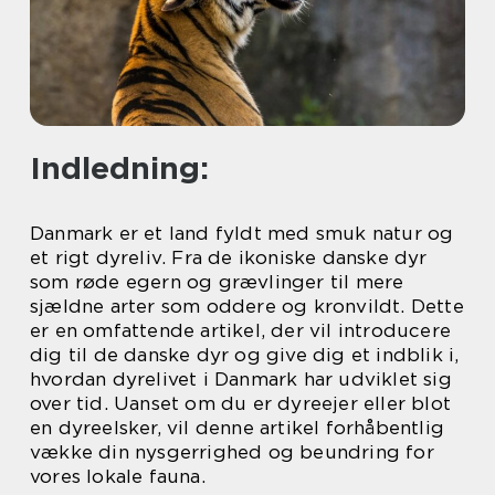
Indledning:
Danmark er et land fyldt med smuk natur og
et rigt dyreliv. Fra de ikoniske danske dyr
som røde egern og grævlinger til mere
sjældne arter som oddere og kronvildt. Dette
er en omfattende artikel, der vil introducere
dig til de danske dyr og give dig et indblik i,
hvordan dyrelivet i Danmark har udviklet sig
over tid. Uanset om du er dyreejer eller blot
en dyreelsker, vil denne artikel forhåbentlig
vække din nysgerrighed og beundring for
vores lokale fauna.