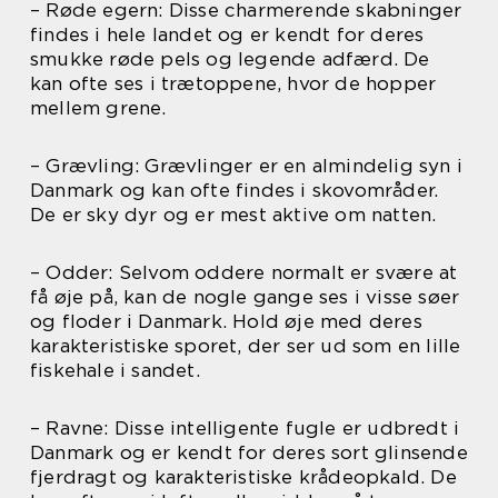
– Røde egern: Disse charmerende skabninger
findes i hele landet og er kendt for deres
smukke røde pels og legende adfærd. De
kan ofte ses i trætoppene, hvor de hopper
mellem grene.
– Grævling: Grævlinger er en almindelig syn i
Danmark og kan ofte findes i skovområder.
De er sky dyr og er mest aktive om natten.
– Odder: Selvom oddere normalt er svære at
få øje på, kan de nogle gange ses i visse søer
og floder i Danmark. Hold øje med deres
karakteristiske sporet, der ser ud som en lille
fiskehale i sandet.
– Ravne: Disse intelligente fugle er udbredt i
Danmark og er kendt for deres sort glinsende
fjerdragt og karakteristiske krådeopkald. De