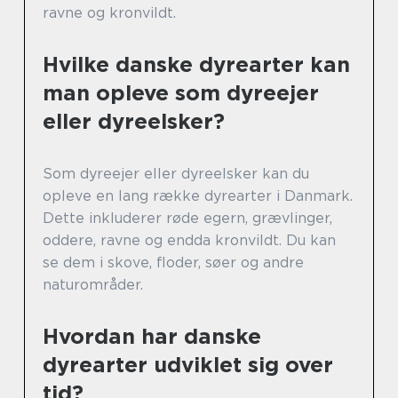
ravne og kronvildt.
Hvilke danske dyrearter kan
man opleve som dyreejer
eller dyreelsker?
Som dyreejer eller dyreelsker kan du
opleve en lang række dyrearter i Danmark.
Dette inkluderer røde egern, grævlinger,
oddere, ravne og endda kronvildt. Du kan
se dem i skove, floder, søer og andre
naturområder.
Hvordan har danske
dyrearter udviklet sig over
tid?