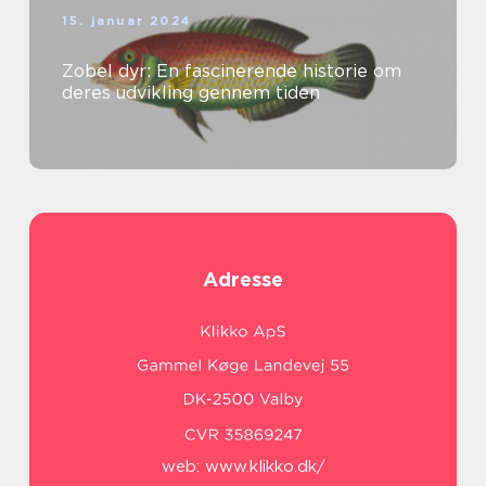
15. januar 2024
Zobel dyr: En fascinerende historie om
deres udvikling gennem tiden
Adresse
web:
www.klikko.dk/