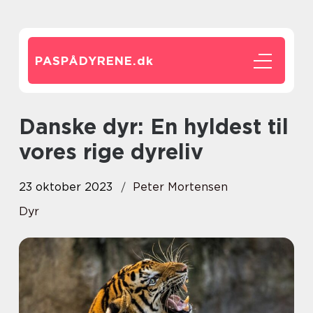
PASPÅDYRENE.
dk
Danske dyr: En hyldest til
vores rige dyreliv
23 oktober 2023
Peter Mortensen
Dyr