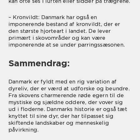
kan ofte ses i luften eller sidder på trægrene.
– Kronvildt: Danmark har også en
imponerende bestand af kronvildt, der er
den største hjorteart i landet. De lever
primært i skovområder og kan være
imponerende at se under parringssæsonen.
Sammendrag:
Danmark er fyldt med en rig variation af
dyreliv, der er værd at udforske og beundre.
Fra skovens charmerende røde egern til de
mystiske og sjældne oddere, der vover sig
ud i floderne. Danmarks historie er også tæt
knyttet til sine dyr, der har tilpasset sig
skiftende landskaber og menneskelig
påvirkning.