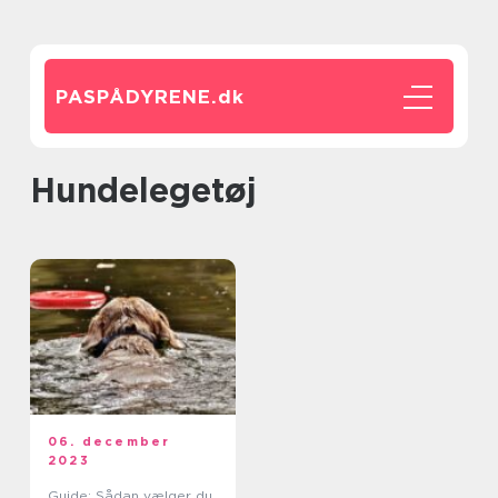
PASPÅDYRENE.
dk
hundelegetøj
06. december
2023
Guide: Sådan vælger du