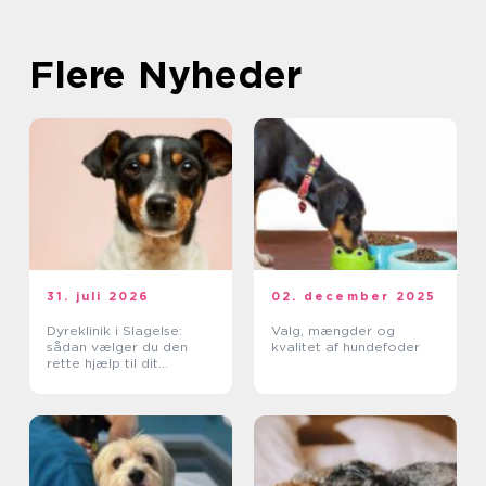
Flere Nyheder
31. juli 2026
02. december 2025
Dyreklinik i Slagelse:
Valg, mængder og
sådan vælger du den
kvalitet af hundefoder
rette hjælp til dit
kæledyr