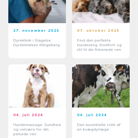
27. november 2025
07. oktober 2025
Dyreklinik i Slagelse:
Find den perfekte
Dyreklinikken Klingeberg
hundeseng: Komfort og
stil til din firbenede ven
04. juli 2024
04. juli 2024
Hundemassage: Sundhed
Den essentielle rolle af
og velvære for din
en kvægdyrlæge
pelsede ven