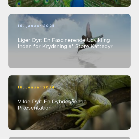
16. januar 2024
Liger Dyr: En Fascinerende Udvikling
Inden for Krydsning af Store Kattedyr
16. januar 2024
Vilde Dyr: En Dybdegående
Præsentation