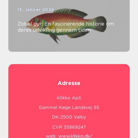
15. januar 2024
Zobel dyr: En fascinerende historie om
deres udvikling gennem tiden
Adresse
web:
www.klikko.dk/