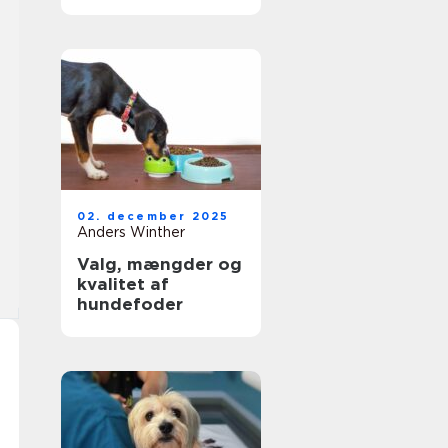
rette hjælp til dit
kæledyr
02. december 2025
Anders Winther
Valg, mængder og
kvalitet af
hundefoder