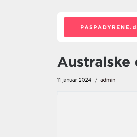
PASPÅDYRENE.
d
australske
11 januar 2024
admin