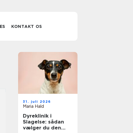
ES
KONTAKT OS
31. juli 2026
Maria Hald
Dyreklinik i
Slagelse: sådan
vælger du den