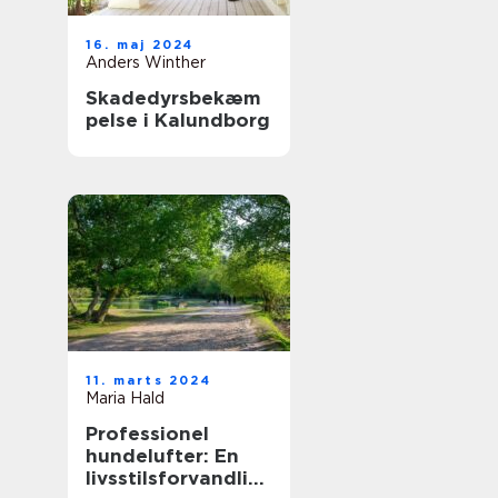
16. maj 2024
Anders Winther
Skadedyrsbekæm
pelse i Kalundborg
11. marts 2024
Maria Hald
Professionel
hundelufter: En
livsstilsforvandlin