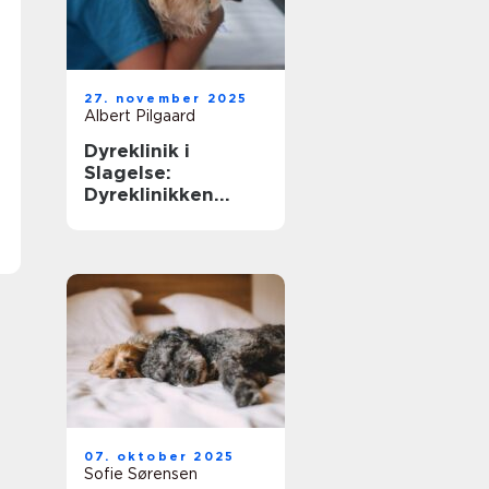
27. november 2025
Albert Pilgaard
Dyreklinik i
Slagelse:
Dyreklinikken
Klingeberg
07. oktober 2025
Sofie Sørensen