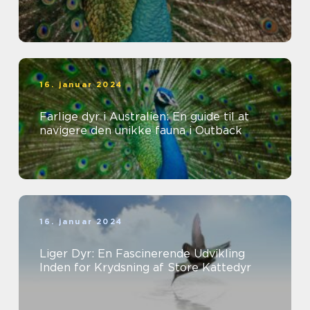
16. januar 2024
Farlige dyr i Australien: En guide til at
navigere den unikke fauna i Outback
16. januar 2024
Liger Dyr: En Fascinerende Udvikling
Inden for Krydsning af Store Kattedyr