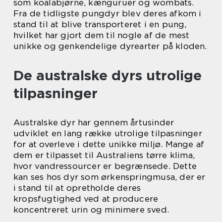
som koalabjørne, kænguruer og wombats.
Fra de tidligste pungdyr blev deres afkom i
stand til at blive transporteret i en pung,
hvilket har gjort dem til nogle af de mest
unikke og genkendelige dyrearter på kloden.
De australske dyrs utrolige
tilpasninger
Australske dyr har gennem årtusinder
udviklet en lang række utrolige tilpasninger
for at overleve i dette unikke miljø. Mange af
dem er tilpasset til Australiens tørre klima,
hvor vandressourcer er begrænsede. Dette
kan ses hos dyr som ørkenspringmusa, der er
i stand til at opretholde deres
kropsfugtighed ved at producere
koncentreret urin og minimere sved.