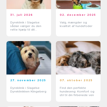
31. juli 2026
02. december 2025
Dyreklinik i Slagelse:
Valg, mængder og
sådan vælger du den
kvalitet af hundefoder
rette hjælp til dit
kæledyr
27. november 2025
07. oktober 2025
Dyreklinik i Slagelse:
Find den perfekte
Dyreklinikken Klingeberg
hundeseng: Komfort og
stil til din firbenede ven