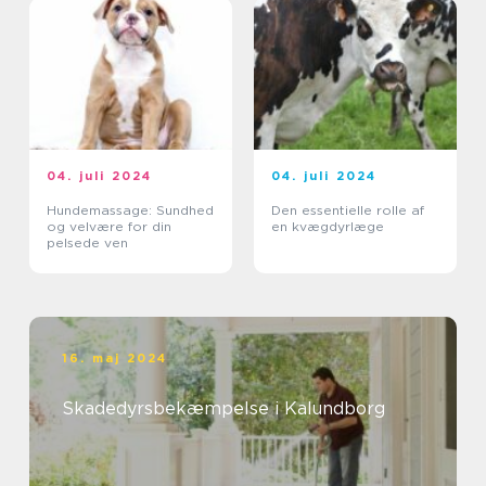
04. juli 2024
04. juli 2024
Hundemassage: Sundhed
Den essentielle rolle af
og velvære for din
en kvægdyrlæge
pelsede ven
16. maj 2024
Skadedyrsbekæmpelse i Kalundborg