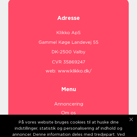
Adresse
web:
www.klikko.dk/
Menu
Annoncering
Om os
Cookies
På vores website bruges cookies til at huske dine
indstillinger, statistik og personalisering af indhold og
Kontakt os
annoncer. Denne information deles med tredjepart. Ved