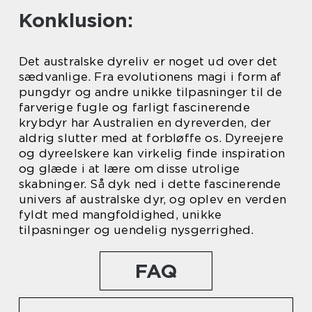
Konklusion:
Det australske dyreliv er noget ud over det
sædvanlige. Fra evolutionens magi i form af
pungdyr og andre unikke tilpasninger til de
farverige fugle og farligt fascinerende
krybdyr har Australien en dyreverden, der
aldrig slutter med at forbløffe os. Dyreejere
og dyreelskere kan virkelig finde inspiration
og glæde i at lære om disse utrolige
skabninger. Så dyk ned i dette fascinerende
univers af australske dyr, og oplev en verden
fyldt med mangfoldighed, unikke
tilpasninger og uendelig nysgerrighed.
FAQ