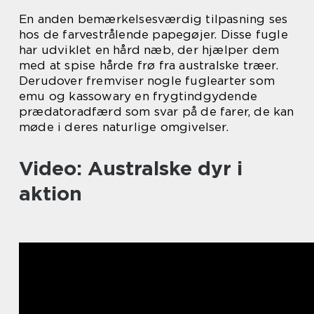
En anden bemærkelsesværdig tilpasning ses
hos de farvestrålende papegøjer. Disse fugle
har udviklet en hård næb, der hjælper dem
med at spise hårde frø fra australske træer.
Derudover fremviser nogle fuglearter som
emu og kassowary en frygtindgydende
prædatoradfærd som svar på de farer, de kan
møde i deres naturlige omgivelser.
Video: Australske dyr i
aktion