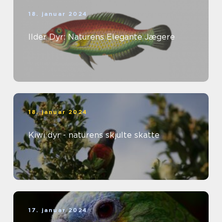
18. januar 2024
Ilder Dyr: Naturens Elegante Jægere
18. januar 2024
Kiwi dyr - naturens skjulte skatte
17. januar 2024