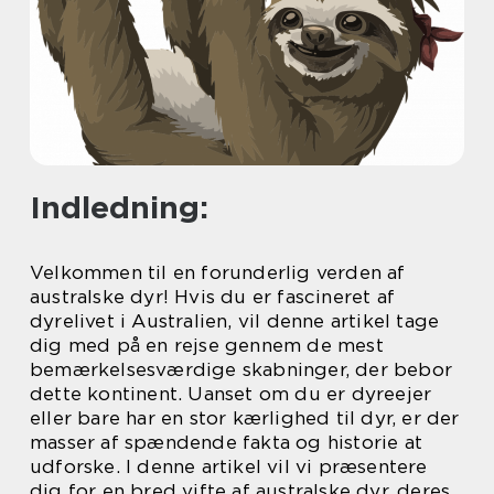
Indledning:
Velkommen til en forunderlig verden af
australske dyr! Hvis du er fascineret af
dyrelivet i Australien, vil denne artikel tage
dig med på en rejse gennem de mest
bemærkelsesværdige skabninger, der bebor
dette kontinent. Uanset om du er dyreejer
eller bare har en stor kærlighed til dyr, er der
masser af spændende fakta og historie at
udforske. I denne artikel vil vi præsentere
dig for en bred vifte af australske dyr, deres