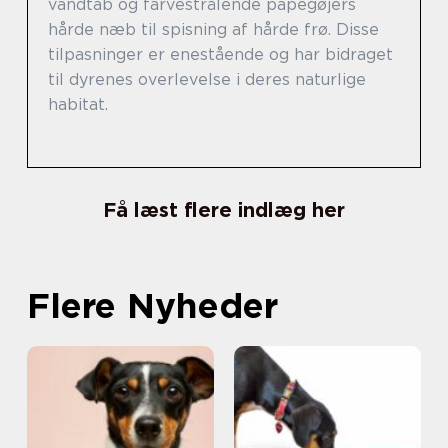
vandtab og farvestrålende papegøjers
hårde næb til spisning af hårde frø. Disse
tilpasninger er enestående og har bidraget
til dyrenes overlevelse i deres naturlige
habitat.
Få læst flere indlæg her
Flere Nyheder