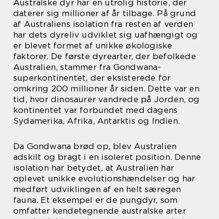
Australske dyr har en utrolig historie, der
daterer sig millioner af år tilbage. På grund
af Australiens isolation fra resten af verden
har dets dyreliv udviklet sig uafhængigt og
er blevet formet af unikke økologiske
faktorer. De første dyrearter, der befolkede
Australien, stammer fra Gondwana-
superkontinentet, der eksisterede for
omkring 200 millioner år siden. Dette var en
tid, hvor dinosaurer vandrede på Jorden, og
kontinentet var forbundet med dagens
Sydamerika, Afrika, Antarktis og Indien.
Da Gondwana brød op, blev Australien
adskilt og bragt i en isoleret position. Denne
isolation har betydet, at Australien har
oplevet unikke evolutionshændelser og har
medført udviklingen af en helt særegen
fauna. Et eksempel er de pungdyr, som
omfatter kendetegnende australske arter