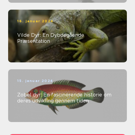
16. januar 2024
Vilde Dyr: En Dybdegående
Præsentation
15. januar 2024
Zobel dyr: En fascinerende historie om
deres udvikling gennem tiden