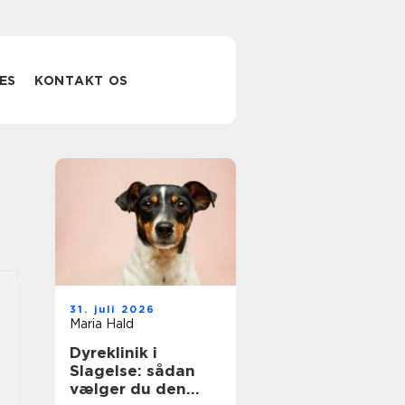
ES
KONTAKT OS
31. juli 2026
Maria Hald
Dyreklinik i
Slagelse: sådan
vælger du den