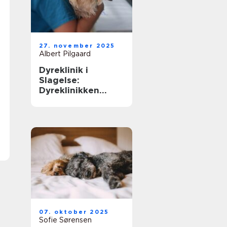
27. november 2025
Albert Pilgaard
Dyreklinik i
Slagelse:
Dyreklinikken
Klingeberg
07. oktober 2025
Sofie Sørensen