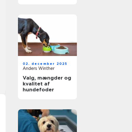
rette hjælp til dit
kæledyr
02. december 2025
Anders Winther
Valg, mængder og
kvalitet af
hundefoder