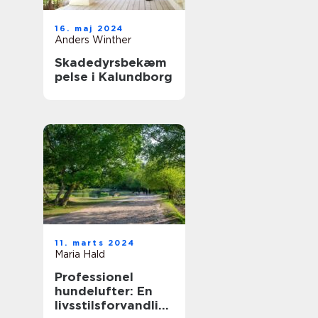
16. maj 2024
Anders Winther
Skadedyrsbekæm
pelse i Kalundborg
11. marts 2024
Maria Hald
Professionel
hundelufter: En
livsstilsforvandlin