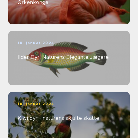
Ørkenkonge
18. januar 2024
Ilder Dyr: Naturens Elegante Jægere
18. januar 2024
Kiwi dyr - naturens skjulte skatte