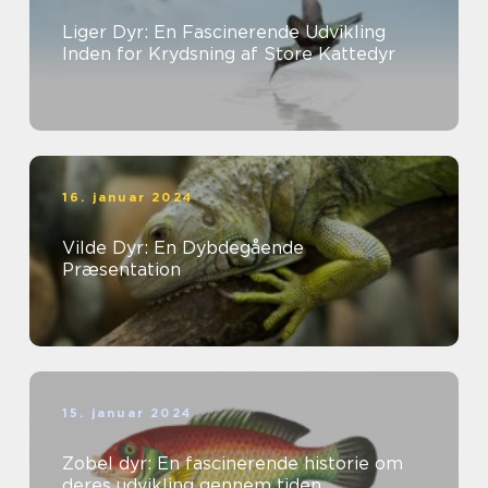
Liger Dyr: En Fascinerende Udvikling
Inden for Krydsning af Store Kattedyr
16. januar 2024
Vilde Dyr: En Dybdegående
Præsentation
15. januar 2024
Zobel dyr: En fascinerende historie om
deres udvikling gennem tiden