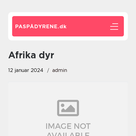
PASPÅDYRENE.
dk
afrika dyr
12 januar 2024
admin