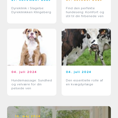
Dyreklinik i Slagelse:
Find den perfekte
Dyreklinikken Klingeberg
hundeseng: Komfort og
stil til din firbenede ven
04. juli 2024
04. juli 2024
Hundemassage: Sundhed
Den essentielle rolle af
og velvære for din
en kvægdyrlæge
pelsede ven
16. maj 2024